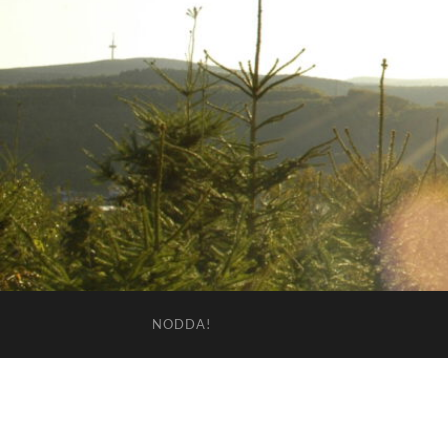
NODDA!